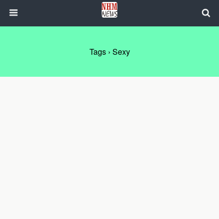
Tags › Sexy