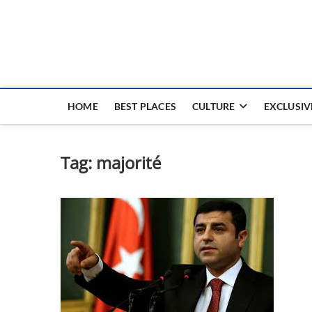
Nouvel Hay
LE MAGAZINE SANS FRONTIÈRES
HOME
BEST PLACES
CULTURE
EXCLUSIV
Tag:
majorité