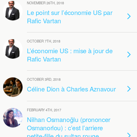
NOVEMBER 26TH, 2018
Le point sur l’économie US par
Rafic Vartan
OCTOBER 7TH, 2018
L’économie US : mise à jour de
Rafic Vartan
OCTOBER 3RD, 2018
Céline Dion à Charles Aznavour
FEBRUARY 4TH, 2017
Nilhan Osmanoğlu (prononcer
Osmanorlou) : c’est l’arriere
petite-fille du sultan rouge