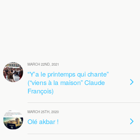
MARCH 22ND, 2021
“Y’a le printemps qui chante”
(“viens à la maison” Claude
François)
MARCH 25TH, 2020
Olé akbar !