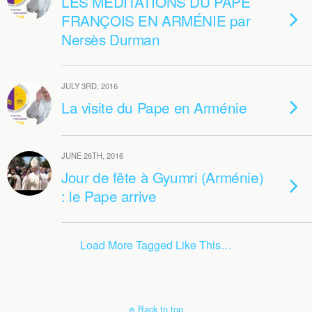
LES MÉDITATIONS DU PAPE
FRANÇOIS EN ARMÉNIE par
Nersès Durman
JULY 3RD, 2016
La visite du Pape en Arménie
JUNE 26TH, 2016
Jour de fête à Gyumri (Arménie)
: le Pape arrive
Load More Tagged Like This…
Back to top