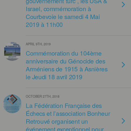
gouvernement turc , les USA &
Israel, commémoration à
Courbevoie le samedi 4 Mai
2019 à 11h00
APRIL 9TH, 2019
Commémoration du 104ème
anniversaire du Génocide des
Arméniens de 1915 à Asnières
le Jeudi 18 avril 2019
OCTOBER 27TH, 2018
La Fédération Française des
Échecs et l’association Bonheur
Retrouvé organisent un
événement exceptionnel pour