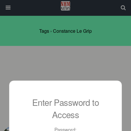
Tags › Constance Le Grip
Enter Password to
Access
APRIL 14TH, 2019
Password: