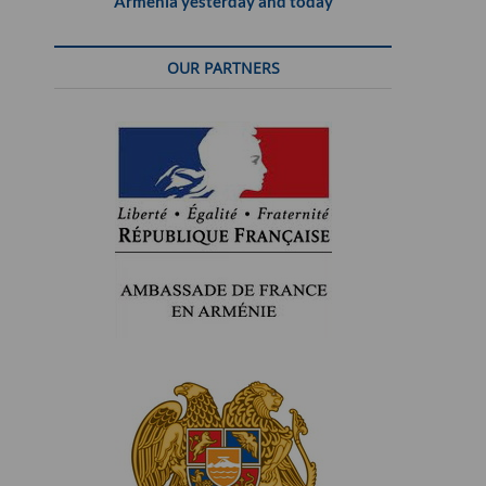
Armenia yesterday and today
OUR PARTNERS