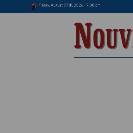
Skip
Friday, August 07th, 2026 | 7:08 pm
to
content