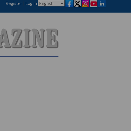
Register
|
Log in