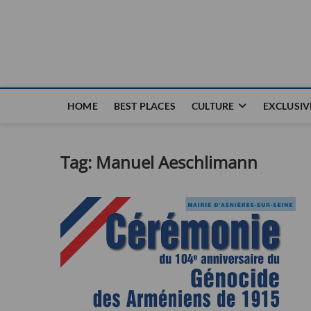
Nouvel Hay
LE MAGAZINE SANS FRONTIÈRES
HOME
BEST PLACES
CULTURE
EXCLUSIV
Tag:
Manuel Aeschlimann