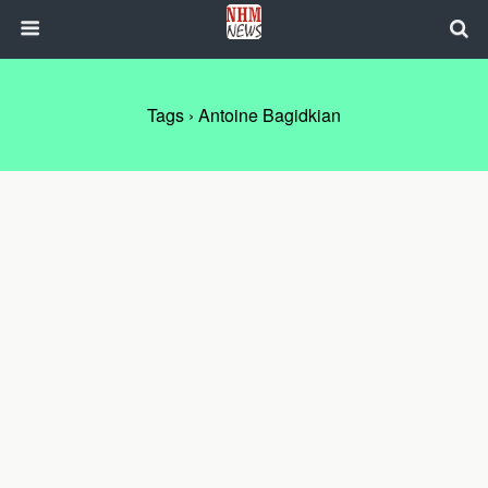
Tags › Antoine Bagidkian