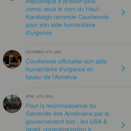
République d’Artsakh plus
connu sous le nom du Haut-
Karabagh remercie Courbevoie
pour son aide humanitaire
d’urgence
DECEMBER 14TH, 2020
Courbevoie officialise son aide
humanitaire d’urgence en
faveur de l’Arménie
APRIL 14TH, 2019
Pour la reconnaissance du
Génocide des Arméniens par le
gouvernement turc , les USA &
Israel, commémoration à