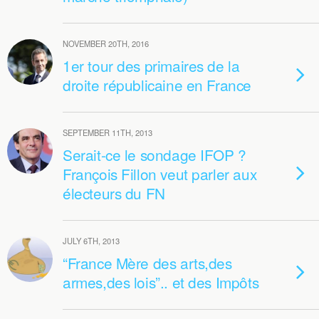
NOVEMBER 20TH, 2016
1er tour des primaires de la
droite républicaine en France
SEPTEMBER 11TH, 2013
Serait-ce le sondage IFOP ?
François Fillon veut parler aux
électeurs du FN
JULY 6TH, 2013
“France Mère des arts,des
armes,des lois”.. et des Impôts