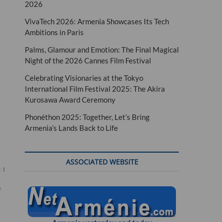
2026
VivaTech 2026: Armenia Showcases Its Tech
Ambitions in Paris
Palms, Glamour and Emotion: The Final Magical
Night of the 2026 Cannes Film Festival
Celebrating Visionaries at the Tokyo
International Film Festival 2025: The Akira
Kurosawa Award Ceremony
Phonéthon 2025: Together, Let’s Bring
Armenia’s Lands Back to Life
ASSOCIATED WEBSITE
t
Enora
e