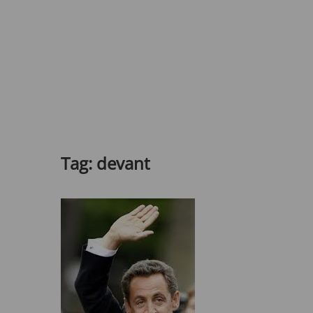
Tag:
devant