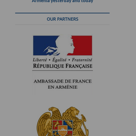
Armenia yesterday and today
OUR PARTNERS