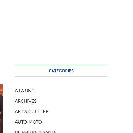
CATÉGORIES
A LA UNE
ARCHIVES
ART & CULTURE
AUTO-MOTO
BIEN-ÊTRE & SANTE