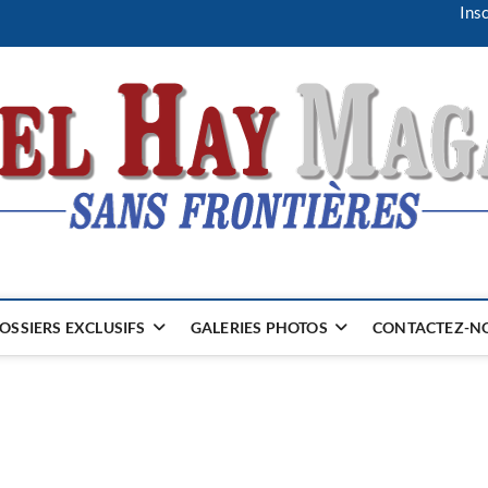
Insc
OSSIERS EXCLUSIFS
GALERIES PHOTOS
CONTACTEZ-NO