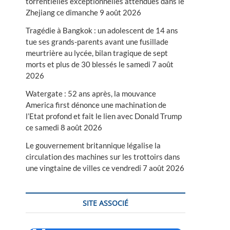
torrentielles exceptionnelles attendues dans le
Zhejiang ce dimanche 9 août 2026
Tragédie à Bangkok : un adolescent de 14 ans
tue ses grands-parents avant une fusillade
meurtrière au lycée, bilan tragique de sept
morts et plus de 30 blessés le samedi 7 août
2026
Watergate : 52 ans après, la mouvance
America first dénonce une machination de
l’Etat profond et fait le lien avec Donald Trump
ce samedi 8 août 2026
Le gouvernement britannique légalise la
circulation des machines sur les trottoirs dans
une vingtaine de villes ce vendredi 7 août 2026
SITE ASSOCIÉ