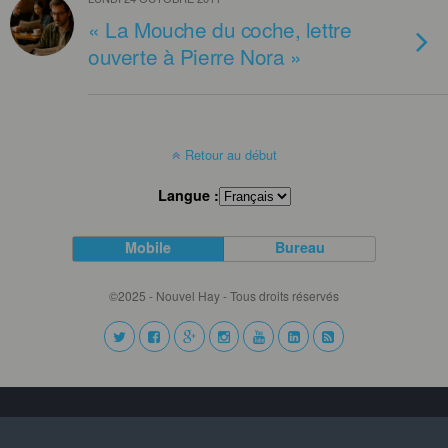
« La Mouche du coche, lettre
ouverte à Pierre Nora »
Retour au début
Langue :
Mobile
Bureau
©2025 - Nouvel Hay - Tous droits réservés