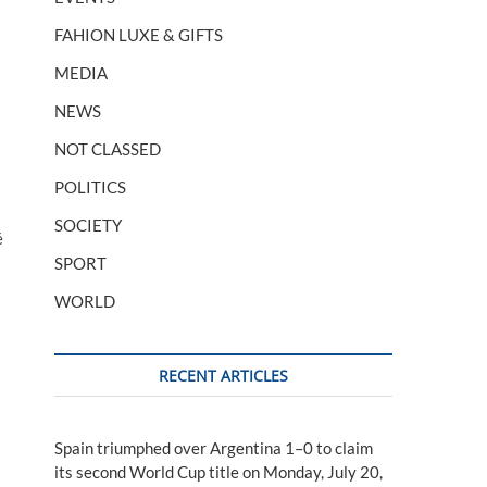
FAHION LUXE & GIFTS
MEDIA
NEWS
NOT CLASSED
POLITICS
SOCIETY
é
SPORT
WORLD
RECENT ARTICLES
Spain triumphed over Argentina 1–0 to claim
its second World Cup title on Monday, July 20,