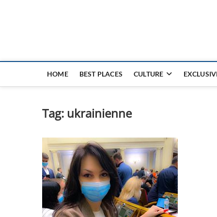
Nouvel Hay
LE MAGAZINE SANS FRONTIÈRES
HOME
BEST PLACES
CULTURE
EXCLUSIV
Tag:
ukrainienne