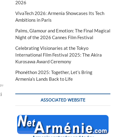
2026
VivaTech 2026: Armenia Showcases Its Tech
Ambitions in Paris
Palms, Glamour and Emotion: The Final Magical
Night of the 2026 Cannes Film Festival
Celebrating Visionaries at the Tokyo
International Film Festival 2025: The Akira
Kurosawa Award Ceremony
Phonéthon 2025: Together, Let’s Bring
Armenia’s Lands Back to Life
que
Porochenko
Saakachvili
ukraine
ukrainien
ukrainienne
i
ASSOCIATED WEBSITE