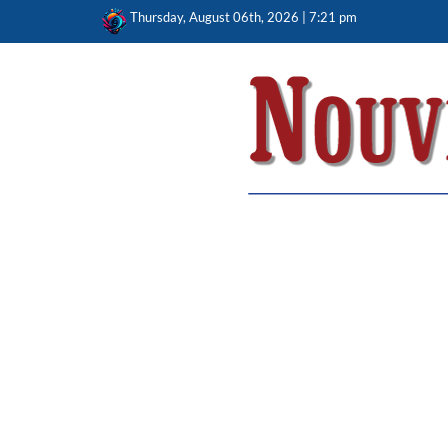
Skip
Thursday, August 06th, 2026 | 7:21 pm
to
content