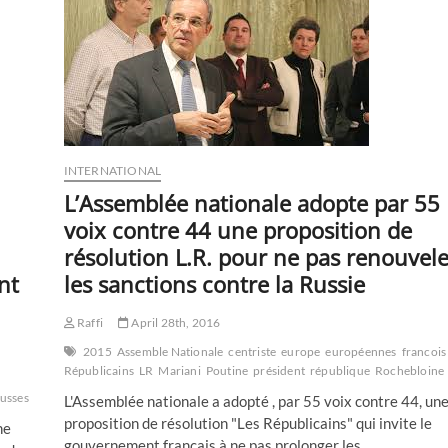
ex-
gouverneur
d’Odessa
Mikhaïl
Saakachvili
démissione
et
fustige
le
président
INTERNATIONAL
de
L’Assemblée nationale adopte par 55
l’Ukraine
voix contre 44 une proposition de
résolution L.R. pour ne pas renouvele
nt
les sanctions contre la Russie
Raffi
April 28th, 2016
2015
Assemble Nationale
centriste
europe
européennes
francois
Républicains
LR
Mariani
Poutine
président
république
Rochebloine
usses
russie
russophone
russophones
symbole
téléphone
ukrainienne
L'Assemblée nationale a adopté , par 55 voix contre 44, un
proposition de résolution "Les Républicains" qui invite le
ne
gouvernement français à ne pas prolonger les…