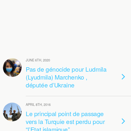
JUNE 6TH, 2020
Pas de génocide pour Ludmila
(Lyudmila) Marchenko ,
députée d’Ukraine
APRIL 8TH, 2016
Le principal point de passage
vers la Turquie est perdu pour
“l’Etat islamique”