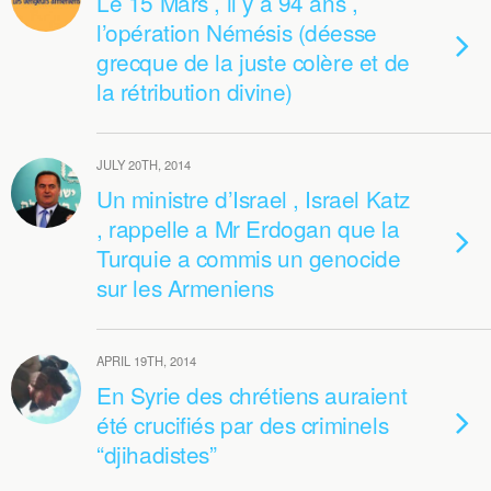
Le 15 Mars , il y a 94 ans ,
l’opération Némésis (déesse
grecque de la juste colère et de
la rétribution divine)
JULY 20TH, 2014
Un ministre d’Israel , Israel Katz
, rappelle a Mr Erdogan que la
Turquie a commis un genocide
sur les Armeniens
APRIL 19TH, 2014
En Syrie des chrétiens auraient
été crucifiés par des criminels
“djihadistes”