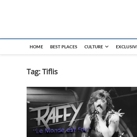
Nouvel Hay
LE MAGAZINE SANS FRONTIÈRES
HOME
BEST PLACES
CULTURE
EXCLUSIV
Tag:
Tiflis