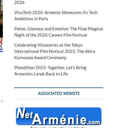
2026
VivaTech 2026: Armenia Showcases Its Tech
Ambitions in Paris
Palms, Glamour and Emotion: The Final Magical
Night of the 2026 Cannes Film Festival
Celebrating Visionaries at the Tokyo
International Film Festival 2025: The Akira
Kurosawa Award Ceremony
Phonéthon 2025: Together, Let’s Bring
Armenia’s Lands Back to Life
ASSOCIATED WEBSITE
ranscaucasie
violenves