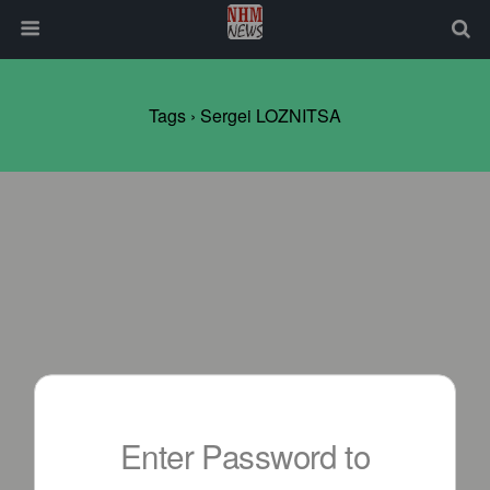
Tags › Sergei LOZNITSA
Enter Password to