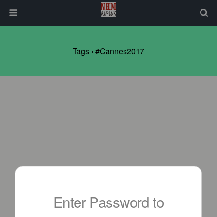
Tags › #cannes2017
Enter Password to