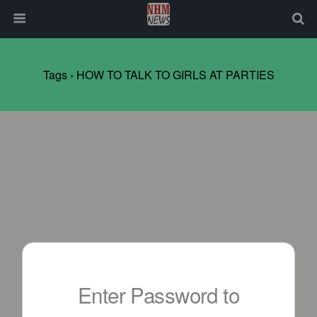
Tags › HOW TO TALK TO GIRLS AT PARTIES
Enter Password to