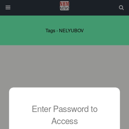
Tags › NELYUBOV
Enter Password to
Access