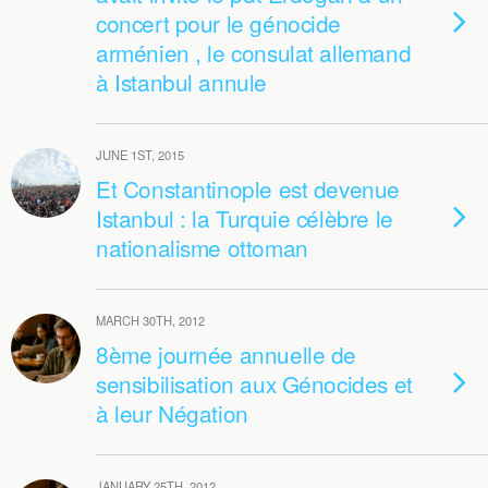
concert pour le génocide
arménien , le consulat allemand
à Istanbul annule
JUNE 1ST, 2015
Et Constantinople est devenue
Istanbul : la Turquie célèbre le
nationalisme ottoman
MARCH 30TH, 2012
8ème journée annuelle de
sensibilisation aux Génocides et
à leur Négation
JANUARY 25TH, 2012