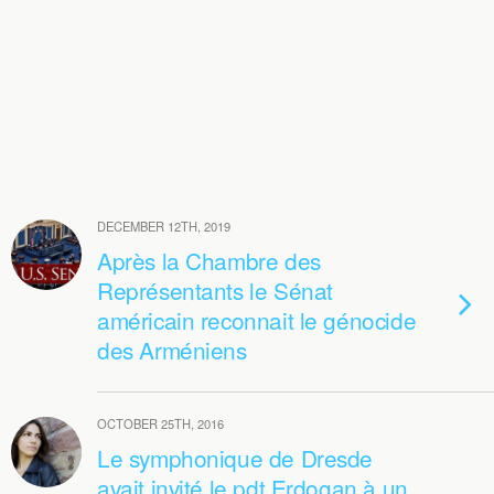
DECEMBER 12TH, 2019
Après la Chambre des
Représentants le Sénat
américain reconnait le génocide
des Arméniens
OCTOBER 25TH, 2016
Le symphonique de Dresde
avait invité le pdt Erdogan à un