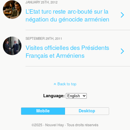
JANUARY 25TH, 2012
L’Etat turc reste arc-bouté sur la
négation du génocide arménien
SEPTEMBER 29TH, 2011
Visites officielles des Présidents
Français et Arméniens
Back to top
Language:
Mobile
Desktop
©2025 - Nouvel Hay - Tous droits réservés