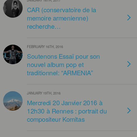
JANUARY 16TH, 2017
CAR (conservatoire de la
memoire armenienne)
recherche…
FEBRUARY 16TH, 2016
Soutenons Essaï pour son
nouvel album pop et
traditionnel: “ARMENIA”
JANUARY 19TH, 2016
Mercredi 20 Janvier 2016 à
12h30 à Rennes : portrait du
compositeur Komitas