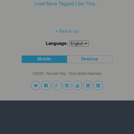
Load More Tagged Like This…
Back to top
Language:
Mobile
Desktop
©2025 - Nouvel Hay - Tous droits réservés