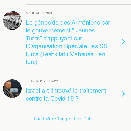
APRIL 24TH, 2021
Le génocide des Arméniens par
le gouvernement ” Jeunes
Turcs” s’appuyant sur
l’Organisation Spéciale, les SS
turcs (Teshkilat i Mahsusa , en
turc)
FEBRUARY 9TH, 2021
Israel a-t-il trouvé le traitement
contre la Covid 19 ?
Load More Tagged Like This…