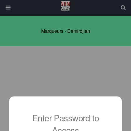
Marqueurs › Demirdjian
Enter Password to
Access