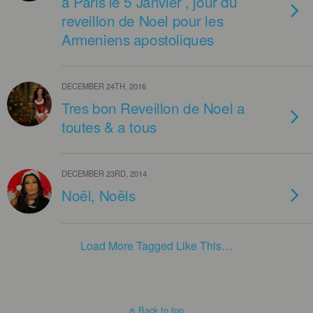
a Paris le 5 Janvier , jour du
reveillon de Noel pour les
Armeniens apostoliques
DECEMBER 24TH, 2016
Tres bon Reveillon de Noel a
toutes & a tous
DECEMBER 23RD, 2014
Noël, Noëls
Load More Tagged Like This…
Back to top