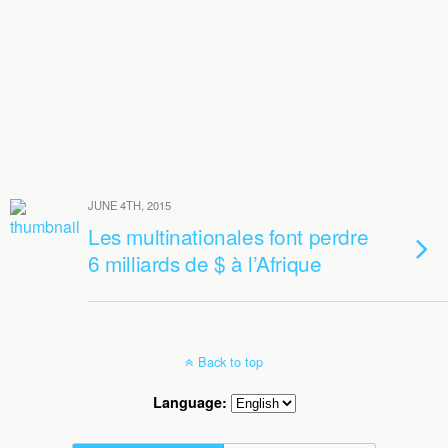
JUNE 4TH, 2015
Les multinationales font perdre
6 milliards de $ à l’Afrique
Back to top
Language: