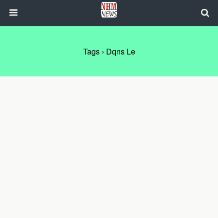
Tags › Dqns Le