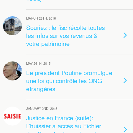
MARCH 28TH, 2016
Souriez : le fisc récolte toutes
les infos sur vos revenus &
votre patrimoine
MAY 26TH, 2015
Le président Poutine promulgue
une loi qui contrôle les ONG
étrangères
JANUARY 2ND, 2015
Justice en France (suite):
L’huissier a accès au Fichier