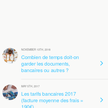
NOVEMBER 13TH, 2018
Combien de temps doit-on
garder les documents,
bancaires ou autres ?
MAY 5TH, 2017
Les tarifs bancaires 2017
(facture moyenne des frais =
190€)