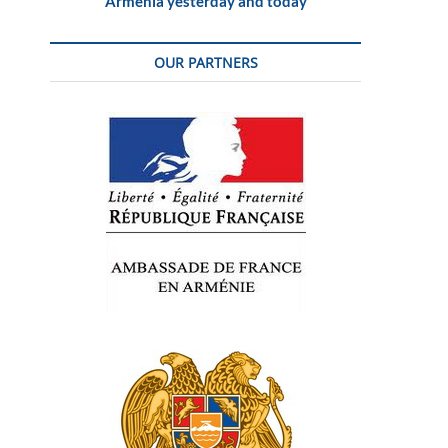
Armenia yesterday and today
OUR PARTNERS