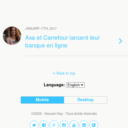
JANUARY 17TH, 2017
Axa et Carrefour lancent leur
banque en ligne
Back to top
Language:
Mobile
Desktop
©2025 - Nouvel Hay - Tous droits réservés