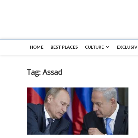
Nouvel Hay
LE MAGAZINE SANS FRONTIÈRES
HOME
BEST PLACES
CULTURE
EXCLUSIV
Tag:
Assad