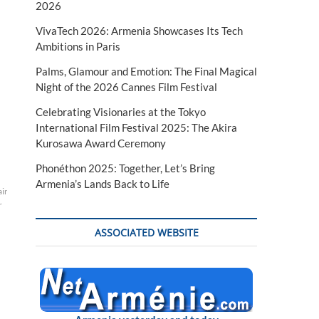
2026
VivaTech 2026: Armenia Showcases Its Tech
Ambitions in Paris
Palms, Glamour and Emotion: The Final Magical
Night of the 2026 Cannes Film Festival
Celebrating Visionaries at the Tokyo
International Film Festival 2025: The Akira
Kurosawa Award Ceremony
Phonéthon 2025: Together, Let’s Bring
Armenia’s Lands Back to Life
ire
John
Kerry
le
r
ASSOCIATED WEBSITE