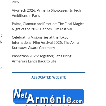
2026
VivaTech 2026: Armenia Showcases Its Tech
Ambitions in Paris
Palms, Glamour and Emotion: The Final Magical
Night of the 2026 Cannes Film Festival
:
Celebrating Visionaries at the Tokyo
,
International Film Festival 2025: The Akira
Kurosawa Award Ceremony
Phonéthon 2025: Together, Let’s Bring
Armenia’s Lands Back to Life
éniens
Biden
commémoration
conférence
culture
erdogan
le
ASSOCIATED WEBSITE