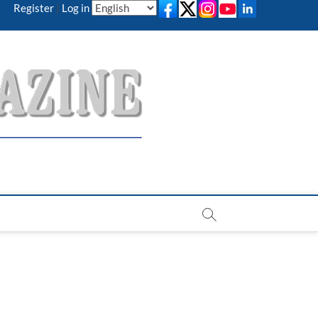
Register
|
Log in