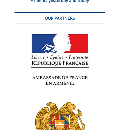
Armenia yesterday and today
OUR PARTNERS