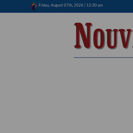
Skip
Friday, August 07th, 2026 | 12:30 am
to
content