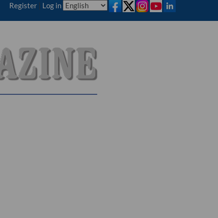
Register
|
Log in