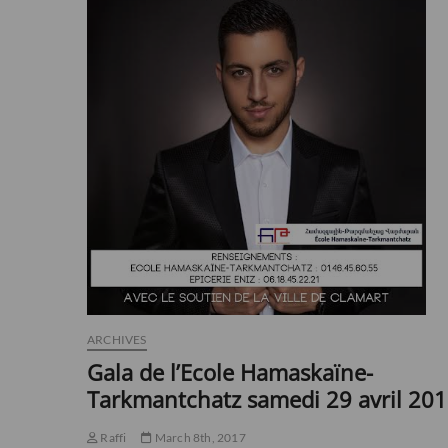
ARCHIVES
Gala de l’Ecole Hamaskaïne-
Tarkmantchatz samedi 29 avril 20
Raffi
March 8th, 2017