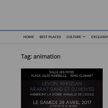
Nouvel Hay
LE MAGAZINE SANS FRONTIÈRES
HOME
BEST PLACES
CULTURE
EXCLUSIV
Tag:
animation