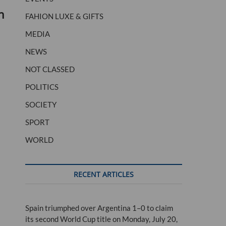
n
FAHION LUXE & GIFTS
MEDIA
NEWS
NOT CLASSED
POLITICS
SOCIETY
SPORT
WORLD
RECENT ARTICLES
Spain triumphed over Argentina 1–0 to claim
its second World Cup title on Monday, July 20,