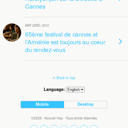
Cannes
MAY 22ND, 2012
65ème festival de cannes et
l’Arménie est toujours au coeur
du rendez-vous
Back to top
Language:
Mobile
Desktop
©2025 - Nouvel Hay - Tous droits réservés