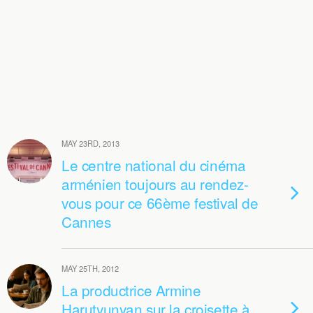
MAY 23RD, 2013
Le centre national du cinéma
arménien toujours au rendez-
vous pour ce 66ème festival de
Cannes
MAY 25TH, 2012
La productrice Armine
Harutyunyan sur la croisette à