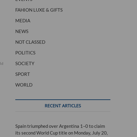
FAHION LUXE & GIFTS
MEDIA
NEWS
NOT CLASSED
POLITICS
SOCIETY
lden
SPORT
WORLD
RECENT ARTICLES
Spain triumphed over Argentina 1–0 to claim
its second World Cup title on Monday, July 20,