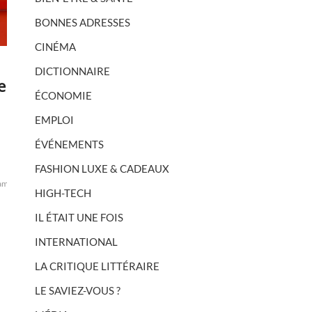
BONNES ADRESSES
CINÉMA
DICTIONNAIRE
e
ÉCONOMIE
EMPLOI
ÉVÉNEMENTS
FASHION LUXE & CADEAUX
amille
Fast
HIGH-TECH
IL ÉTAIT UNE FOIS
INTERNATIONAL
LA CRITIQUE LITTÉRAIRE
LE SAVIEZ-VOUS ?