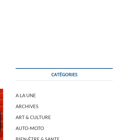
CATÉGORIES
A LA UNE
ARCHIVES
ART & CULTURE
AUTO-MOTO
BIEN-ÊTRE & SANTE