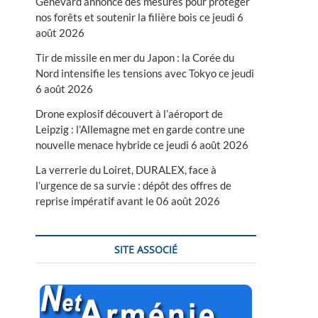
Genevard annonce des mesures pour protéger
nos forêts et soutenir la filière bois ce jeudi 6
août 2026
Tir de missile en mer du Japon : la Corée du
Nord intensifie les tensions avec Tokyo ce jeudi
6 août 2026
Drone explosif découvert à l’aéroport de
Leipzig : l’Allemagne met en garde contre une
nouvelle menace hybride ce jeudi 6 août 2026
La verrerie du Loiret, DURALEX, face à
l’urgence de sa survie : dépôt des offres de
reprise impératif avant le 06 août 2026
SITE ASSOCIÉ