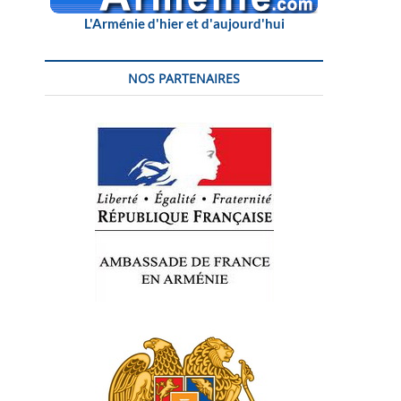
L'Arménie d'hier et d'aujourd'hui
NOS PARTENAIRES