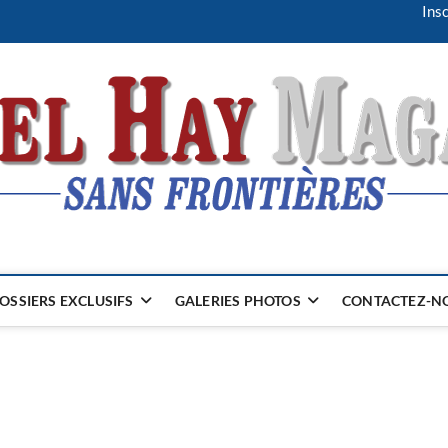
Insc
OSSIERS EXCLUSIFS
GALERIES PHOTOS
CONTACTEZ-NO