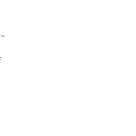
Vin
e