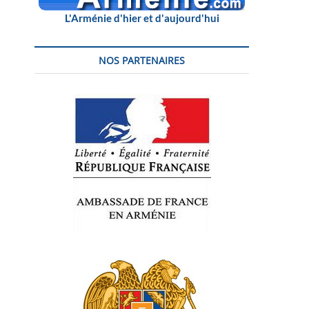
L'Arménie d'hier et d'aujourd'hui
NOS PARTENAIRES