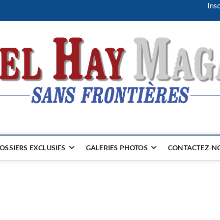
Insc
OSSIERS EXCLUSIFS
GALERIES PHOTOS
CONTACTEZ-NO