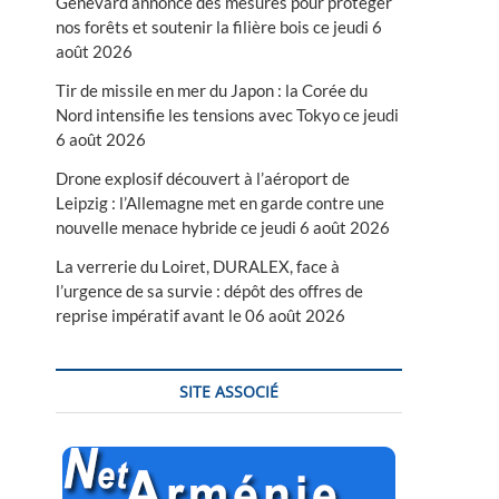
Genevard annonce des mesures pour protéger
nos forêts et soutenir la filière bois ce jeudi 6
août 2026
Tir de missile en mer du Japon : la Corée du
Nord intensifie les tensions avec Tokyo ce jeudi
6 août 2026
Drone explosif découvert à l’aéroport de
Leipzig : l’Allemagne met en garde contre une
nouvelle menace hybride ce jeudi 6 août 2026
La verrerie du Loiret, DURALEX, face à
l’urgence de sa survie : dépôt des offres de
reprise impératif avant le 06 août 2026
SITE ASSOCIÉ