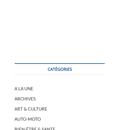
CATÉGORIES
A LA UNE
ARCHIVES
ART & CULTURE
AUTO-MOTO
BIEN-ÊTRE & SANTE