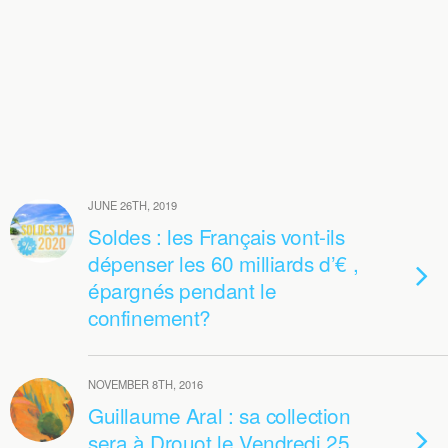
JUNE 26TH, 2019
Soldes : les Français vont-ils
dépenser les 60 milliards d’€ ,
épargnés pendant le
confinement?
NOVEMBER 8TH, 2016
Guillaume Aral : sa collection
sera à Drouot le Vendredi 25