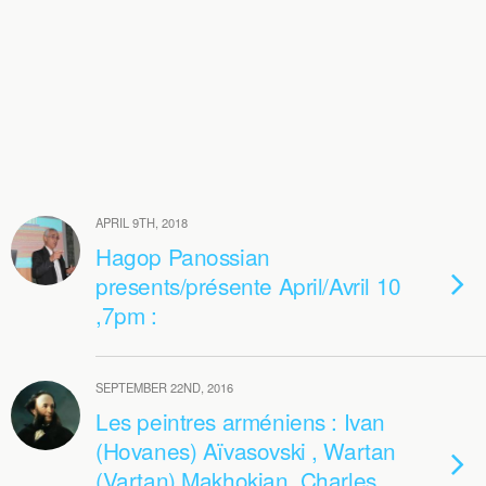
APRIL 9TH, 2018
Hagop Panossian
presents/présente April/Avril 10
,7pm :
SEPTEMBER 22ND, 2016
Les peintres arméniens : Ivan
(Hovanes) Aïvasovski , Wartan
(Vartan) Makhokian, Charles