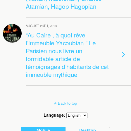
Atamian, Hagop Hagopian
AUGUST 28TH, 2013
“Au Caire , à quoi rêve
l’immeuble Yacoubian ” Le
Parisien nous livre un
formidable article de
témoignages d’habitants de cet
immeuble mythique
Back to top
Language:
Mobile
Desktop