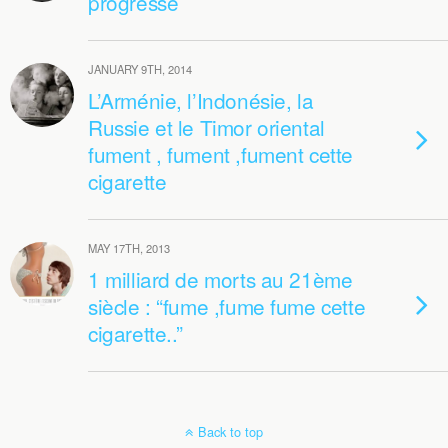
progresse
JANUARY 9TH, 2014
L’Arménie, l’Indonésie, la
Russie et le Timor oriental
fument , fument ,fument cette
cigarette
MAY 17TH, 2013
1 milliard de morts au 21ème
siècle : “fume ,fume fume cette
cigarette..”
Back to top