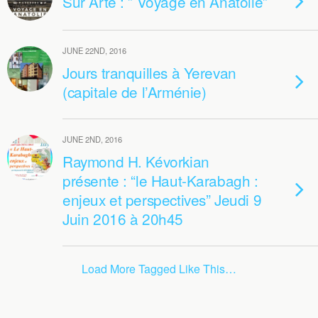
Sur Arte : ” Voyage en Anatolie”
JUNE 22ND, 2016
Jours tranquilles à Yerevan
(capitale de l’Arménie)
JUNE 2ND, 2016
Raymond H. Kévorkian
présente : “le Haut-Karabagh :
enjeux et perspectives” Jeudi 9
Juin 2016 à 20h45
Load More Tagged Like This…