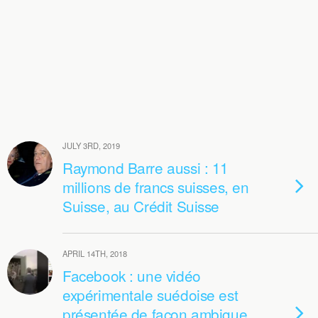
JULY 3RD, 2019
Raymond Barre aussi : 11
millions de francs suisses, en
Suisse, au Crédit Suisse
APRIL 14TH, 2018
Facebook : une vidéo
expérimentale suédoise est
présentée de façon ambigue