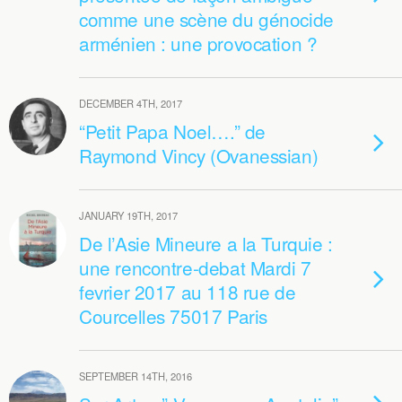
comme une scène du génocide
arménien : une provocation ?
DECEMBER 4TH, 2017
“Petit Papa Noel….” de
Raymond Vincy (Ovanessian)
JANUARY 19TH, 2017
De l’Asie Mineure a la Turquie :
une rencontre-debat Mardi 7
fevrier 2017 au 118 rue de
Courcelles 75017 Paris
SEPTEMBER 14TH, 2016