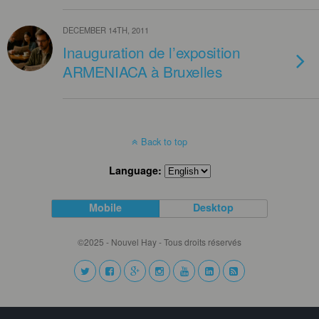
DECEMBER 14TH, 2011
Inauguration de l’exposition
ARMENIACA à Bruxelles
Back to top
Language:
Mobile
Desktop
©2025 - Nouvel Hay - Tous droits réservés