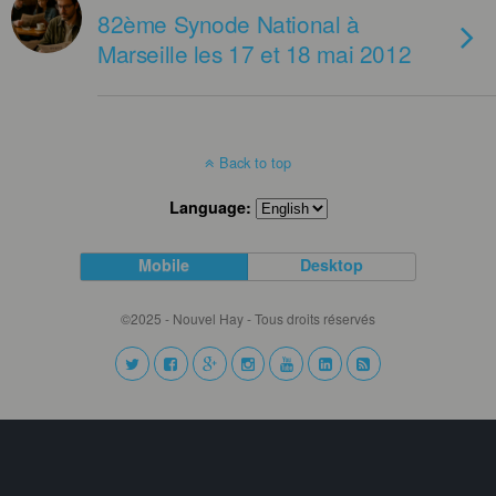
82ème Synode National à
Marseille les 17 et 18 mai 2012
Back to top
Language:
Mobile
Desktop
©2025 - Nouvel Hay - Tous droits réservés