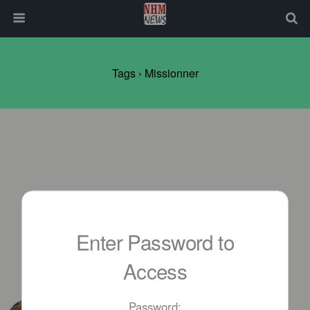
Tags › Missionner
Enter Password to
Access
JUNE 7TH, 2018
Password: