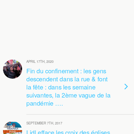
APRIL 17TH, 2020
Fin du confinement : les gens
descendent dans la rue & font
la fête : dans les semaine
suivantes, la 2ème vague de la
pandémie ….
SEPTEMBER 7TH, 2017
Lidl efface les croix des églises