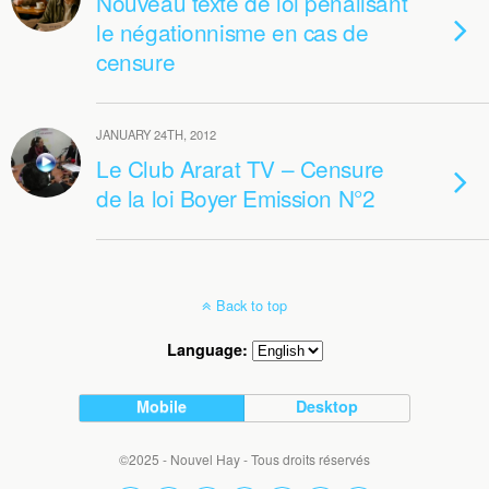
Nouveau texte de loi pénalisant
le négationnisme en cas de
censure
JANUARY 24TH, 2012
Le Club Ararat TV – Censure
de la loi Boyer Emission N°2
Back to top
Language:
Mobile
Desktop
©2025 - Nouvel Hay - Tous droits réservés