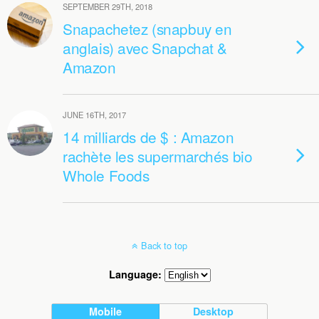
SEPTEMBER 29TH, 2018
Snapachetez (snapbuy en
anglais) avec Snapchat &
Amazon
JUNE 16TH, 2017
14 milliards de $ : Amazon
rachète les supermarchés bio
Whole Foods
Back to top
Language:
Mobile
Desktop