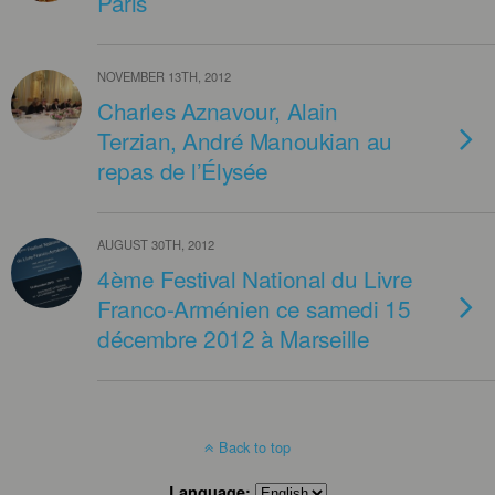
Paris
NOVEMBER 13TH, 2012
Charles Aznavour, Alain
Terzian, André Manoukian au
repas de l’Élysée
AUGUST 30TH, 2012
4ème Festival National du Livre
Franco-Arménien ce samedi 15
décembre 2012 à Marseille
Back to top
Language: