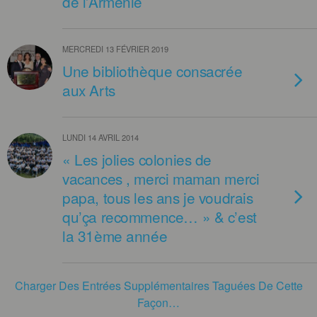
de l’Arménie
MERCREDI 13 FÉVRIER 2019
Une bibliothèque consacrée
aux Arts
LUNDI 14 AVRIL 2014
« Les jolies colonies de
vacances , merci maman merci
papa, tous les ans je voudrais
qu’ça recommence… » & c’est
la 31ème année
Charger Des Entrées Supplémentaires Taguées De Cette
Façon…