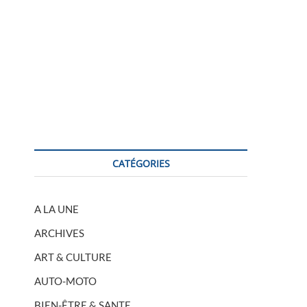
CATÉGORIES
A LA UNE
ARCHIVES
ART & CULTURE
AUTO-MOTO
BIEN-ÊTRE & SANTE