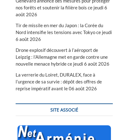
Genevard annonce des mesures pour protéger
nos forêts et soutenir la filière bois ce jeudi 6
août 2026
Tir de missile en mer du Japon : la Corée du
Nord intensifie les tensions avec Tokyo ce jeudi
6 août 2026
Drone explosif découvert à l’aéroport de
Leipzig : l’Allemagne met en garde contre une
nouvelle menace hybride ce jeudi 6 août 2026
La verrerie du Loiret, DURALEX, face à
l’urgence de sa survie : dépôt des offres de
reprise impératif avant le 06 août 2026
SITE ASSOCIÉ