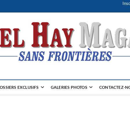
Insc
OSSIERS EXCLUSIFS
GALERIES PHOTOS
CONTACTEZ-NO