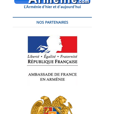
L'Arménie d'hier et d'aujourd'hui
NOS PARTENAIRES